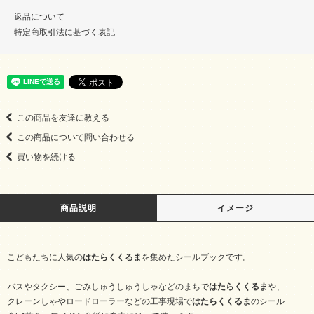
返品について
特定商取引法に基づく表記
この商品を友達に教える
この商品について問い合わせる
買い物を続ける
商品説明
イメージ
こどもたちに人気の
はたらくくるま
を集めたシールブックです。
バスやタクシー、ごみしゅうしゅうしゃなどのまちで
はたらくくるま
や、
クレーンしゃやロードローラーなどの工事現場で
はたらくくるま
のシール