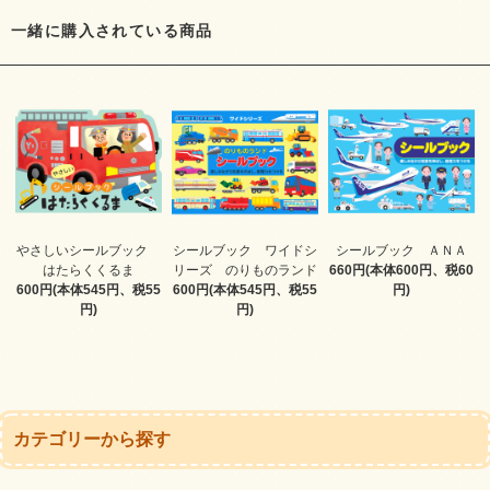
一緒に購入されている商品
やさしいシールブック
シールブック ワイドシ
シールブック ＡＮＡ
はたらくくるま
リーズ のりものランド
660円(本体600円、税60
600円(本体545円、税55
600円(本体545円、税55
円)
円)
円)
カテゴリーから探す