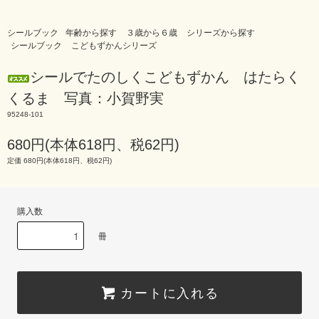
シールブック
年齢から探す
３歳から６歳
シリーズから探す
シールブック
こどもずかんシリーズ
シールでたのしくこどもずかん はたらく
くるま 写真：小賀野実
95248-101
680円(本体618円、税62円)
定価 680円(本体618円、税62円)
購入数
冊
カートに入れる