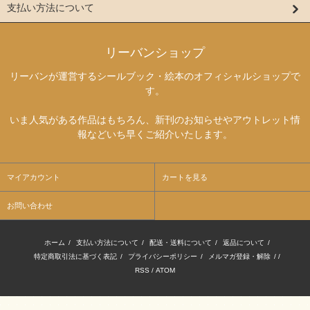
支払い方法について
リーバンショップ
リーバンが運営するシールブック・絵本のオフィシャルショップで
す。
いま人気がある作品はもちろん、新刊のお知らせやアウトレット情
報などいち早くご紹介いたします。
マイアカウント
カートを見る
お問い合わせ
ホーム
/
支払い方法について
/
配送・送料について
/
返品について
/
特定商取引法に基づく表記
/
プライバシーポリシー
/
メルマガ登録・解除
/ /
RSS
/
ATOM