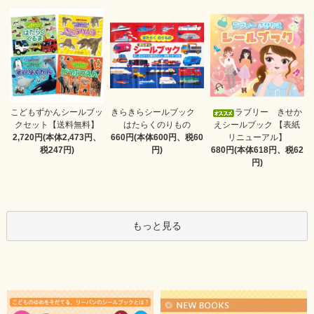
きらきらシールブック
こどもずかんシールブッ
ラブリー きせか
はたらくのりもの
クセット【送料無料】
えシールブック 【表紙
660円(本体600円、税60
2,720円(本体2,473円、
リニューアル】
円)
税247円)
680円(本体618円、税62
円)
もっと見る