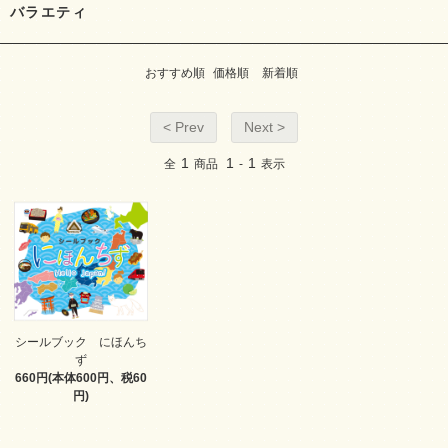
バラエティ
おすすめ順
価格順
新着順
< Prev
Next >
1
1
1
全
商品
-
表示
シールブック にほんち
ず
660円(本体600円、税60
円)