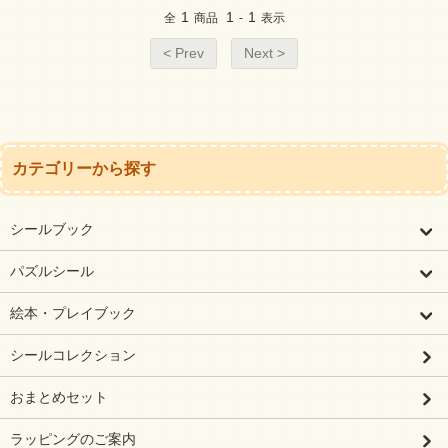
1
1
1
全
商品
-
表示
< Prev
Next >
カテゴリーから探す
シールブック
パズルシール
絵本・プレイブック
シールコレクション
おまとめセット
ラッピングのご案内