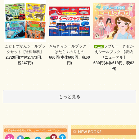
きらきらシールブック
こどもずかんシールブッ
ラブリー きせか
はたらくのりもの
クセット【送料無料】
えシールブック 【表紙
660円(本体600円、税60
2,720円(本体2,473円、
リニューアル】
円)
税247円)
680円(本体618円、税62
円)
もっと見る