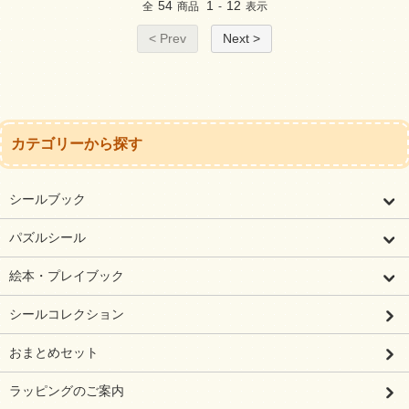
54
1
12
全
商品
-
表示
< Prev
Next >
カテゴリーから探す
シールブック
パズルシール
絵本・プレイブック
シールコレクション
おまとめセット
ラッピングのご案内