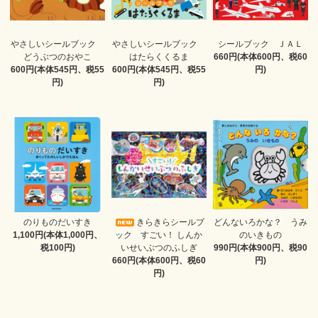
やさしいシールブック
やさしいシールブック
シールブック ＪＡＬ
どうぶつのおやこ
はたらくくるま
660円(本体600円、税60
600円(本体545円、税55
600円(本体545円、税55
円)
円)
円)
のりものだいすき
きらきらシールブ
どんないろかな？ うみ
1,100円(本体1,000円、
ック すごい！ しんか
のいきもの
税100円)
いせいぶつのふしぎ
990円(本体900円、税90
660円(本体600円、税60
円)
円)