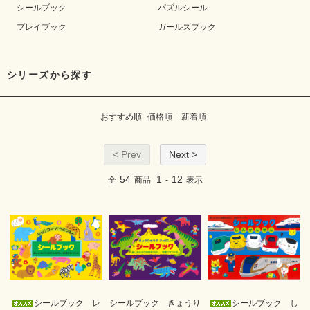
シールブック
パズルシール
プレイブック
ガールズブック
シリーズから探す
おすすめ順
価格順
新着順
< Prev
Next >
54
1
12
全
商品
-
表示
シールブック レ
シールブック きょうり
シールブック し